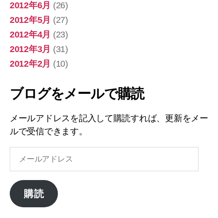
2012年6月
(26)
2012年5月
(27)
2012年4月
(23)
2012年3月
(31)
2012年2月
(10)
ブログをメールで購読
メールアドレスを記入して購読すれば、更新をメー
ルで受信できます。
メ
ー
ル
ア
購読
ド
レ