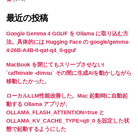
最近の投稿
Google Gemma 4 GGUF を Ollama に取り込む方
法。具体的には Hugging Face の google/gemma-
4-26B-A4B-it-qat-q4_0-gguf
MacBook を閉じてもスリープさせない!
`caffeinate -dimsu` その間に生成AIを動かしながら
移動したかった。
ローカルLLM性能改善した。Mac 起動時に自動起
動する Ollama アプリが、
OLLAMA_FLASH_ATTENTION=true と
OLLAMA_KV_CACHE_TYPE=q8_0 を設定した状
態で起動するようにした