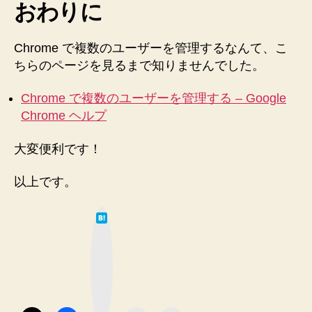
おわりに
Chrome で複数のユーザーを管理するなんて、こ
ちらのページを見るまで知りませんでした。
Chrome で複数のユーザーを管理する – Google
Chrome ヘルプ
大変便利です！
以上です。
は
て
な
ブ
ッ
ク
マ
ー
ク
ボ
タ