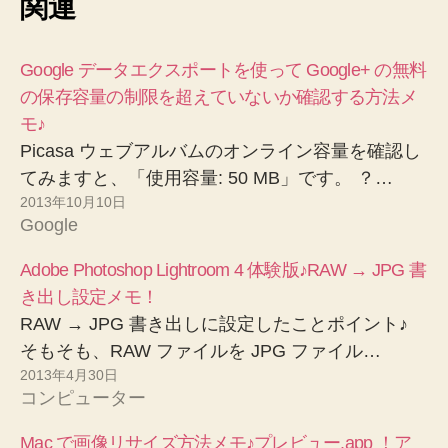
関連
Google データエクスポートを使って Google+ の無料
の保存容量の制限を超えていないか確認する方法メ
モ♪
Picasa ウェブアルバムのオンライン容量を確認し
てみますと、「使用容量: 50 MB」です。 ？…
2013年10月10日
Google
Adobe Photoshop Lightroom 4 体験版♪RAW → JPG 書
き出し設定メモ！
RAW → JPG 書き出しに設定したことポイント♪
そもそも、RAW ファイルを JPG ファイル…
2013年4月30日
コンピューター
Mac で画像リサイズ方法メモ♪プレビュー.app ！ア