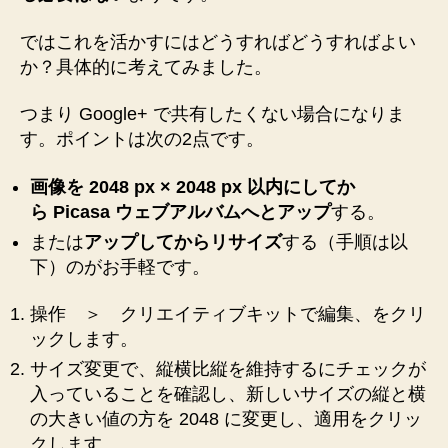
ではこれを活かすにはどうすればどうすればよい
か？具体的に考えてみました。
つまり Google+ で共有したくない場合になりま
す。ポイントは次の2点です。
画像を 2048 px × 2048 px 以内にしてか
ら Picasa ウェブアルバムへとアップ
する。
または
アップしてからリサイズ
する（手順は以
下）のがお手軽です。
操作 ＞ クリエイティブキットで編集、をクリ
ックします。
サイズ変更で、縦横比縦を維持するにチェックが
入っていることを確認し、新しいサイズの縦と横
の大きい値の方を 2048 に変更し、適用をクリッ
クします。