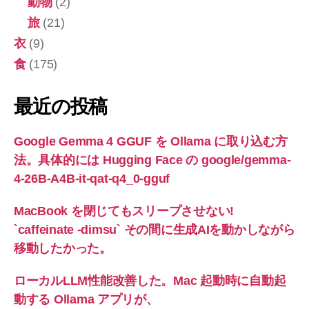
動物
(2)
旅
(21)
衣
(9)
食
(175)
最近の投稿
Google Gemma 4 GGUF を Ollama に取り込む方
法。具体的には Hugging Face の google/gemma-
4-26B-A4B-it-qat-q4_0-gguf
MacBook を閉じてもスリープさせない!
`caffeinate -dimsu` その間に生成AIを動かしながら
移動したかった。
ローカルLLM性能改善した。Mac 起動時に自動起
動する Ollama アプリが、