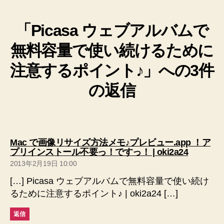
「Picasa ウェブアルバムで
無料容量で使い続けるために
注意するポイント♪」への3件
の返信
Mac で画像リサイズ方法メモ♪プレビュー.app ！ア
の
プリインストール不要っ！ですっ！ | oki2a24
発
2013年2月19日 10:00
言:
[…] Picasa ウェブアルバムで無料容量で使い続け
るために注意するポイント♪ | oki2a24 […]
返信