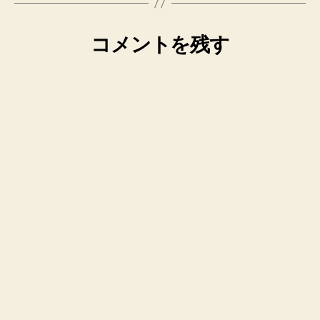
コメントを残す