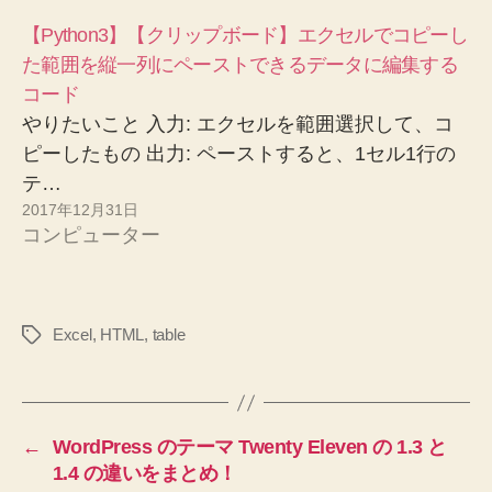
【Python3】【クリップボード】エクセルでコピーし
た範囲を縦一列にペーストできるデータに編集する
コード
やりたいこと 入力: エクセルを範囲選択して、コ
ピーしたもの 出力: ペーストすると、1セル1行の
テ…
2017年12月31日
コンピューター
Excel
,
HTML
,
table
タ
グ
←
WordPress のテーマ Twenty Eleven の 1.3 と
1.4 の違いをまとめ！