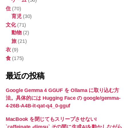
ゲーム
(56)
住
(70)
育児
(30)
文化
(71)
動物
(2)
旅
(21)
衣
(9)
食
(175)
最近の投稿
Google Gemma 4 GGUF を Ollama に取り込む方
法。具体的には Hugging Face の google/gemma-
4-26B-A4B-it-qat-q4_0-gguf
MacBook を閉じてもスリープさせない!
`caffeinate -dimsu` その間に生成AIを動かしながら