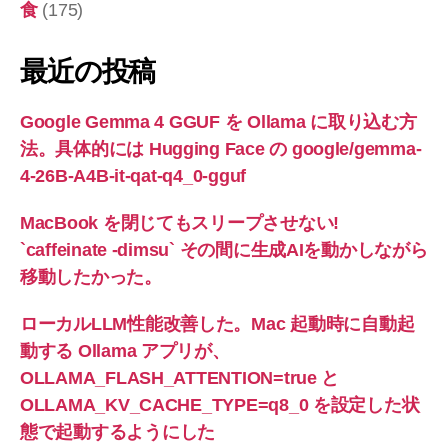
食
(175)
最近の投稿
Google Gemma 4 GGUF を Ollama に取り込む方
法。具体的には Hugging Face の google/gemma-
4-26B-A4B-it-qat-q4_0-gguf
MacBook を閉じてもスリープさせない!
`caffeinate -dimsu` その間に生成AIを動かしながら
移動したかった。
ローカルLLM性能改善した。Mac 起動時に自動起
動する Ollama アプリが、
OLLAMA_FLASH_ATTENTION=true と
OLLAMA_KV_CACHE_TYPE=q8_0 を設定した状
態で起動するようにした