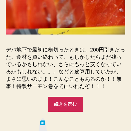
デパ地下で最初に横切ったときは、200円引きだっ
た。食材を買い終わって、もしかしたらまだ残っ
ているかもしれない、さらにもっと安くなってい
るかもしれない。。。などと皮算用していたが、
まさに思いのまま！こんなこともあるのか！！無
事！特製サーモン巻をてにいれたぞ！！！
“特
続きを読む
製
サ
は
ー
て
な