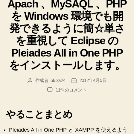
Yet
Apach 、MySAQL 、PHP
ゴ
を
リ
イ
Another
を Windows 環境でも開
ー
ン
Related
ス
Posts
発できるように簡☆単さ
ト
Plugin
ー
を重視して Eclipse の
プ
ル
し
ラ
Pleiades All in One PHP
て
グ
設
をインストールします。
イ
定
ン。
を
い
作成者:
oki2a24
2012年4月9日
投
投
略
じ
稿
稿
し
Apach
11件のコメント
り
者
日
、
て
ま
MySAQL
YARPP
し
、
やることまとめ
！
た
PHP
♪
を
を
へ
Windows
イ
Pleiades All in One PHP と XAMPP を使えるよう
の