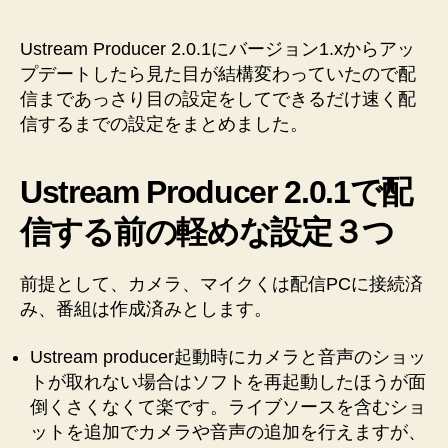
Ustream Producer 2.0.1にバージョン1.xからアッ
プデートしたら見た目が結構変わっていたので配
信まであっさり目の設定をしてできるだけ速く配
信するまでの設定をまとめました。
Ustream Producer 2.0.1で配
信する前の軽めな設定３つ
前提として、カメラ、マイクくは配信PCに接続済
み、番組は作成済みとします。
Ustream producer起動時にカメラと音声のショッ
トが取れない場合はソフトを再起動したほうが面
倒くさくなくて楽です。ライブソースを含むショ
ットを追加でカメラや音声の追加を行えますが、