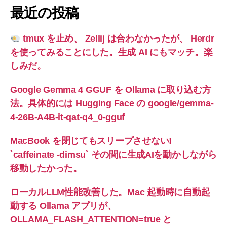
最近の投稿
tmux を止め、 Zellij は合わなかったが、 Herdr
を使ってみることにした。生成 AI にもマッチ。楽
しみだ。
Google Gemma 4 GGUF を Ollama に取り込む方
法。具体的には Hugging Face の google/gemma-
4-26B-A4B-it-qat-q4_0-gguf
MacBook を閉じてもスリープさせない!
`caffeinate -dimsu` その間に生成AIを動かしながら
移動したかった。
ローカルLLM性能改善した。Mac 起動時に自動起
動する Ollama アプリが、
OLLAMA_FLASH_ATTENTION=true と