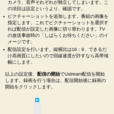
カメラ、音声それぞれが独立してしまいます。こ
の項目は設定というより、確認です。
ピクチャーショットを追加します。番組の画像を
指定します。これでピクチャーショットを選択す
れば配信が設定した画像に切り替わります。TV
の放送事故時の「しばらくお待ちください」のイ
メージです。
配信設定を行います。縦横比は16：9、できるだ
け高画質にしたいので回線速度が許すなら高帯域
幅にします。
以上の設定後、
配信の開始
でUstream配信を開始
します。録画を行う場合は、配信開始後に録画の
開始をクリックします。
は
て
な
ブ
ッ