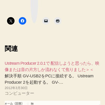
ク
マ
ー
ク
ボ
タ
ン
関連
Ustream Producer 2.0.1で 配信しようと思ったら、映
像または音の片方しか流れなくて焦りました＞＜
解決手順 GV-USB2をPCに接続する。 Ustream
Producer 2を起動する。 GV-…
2012年3月30日
コンピューター