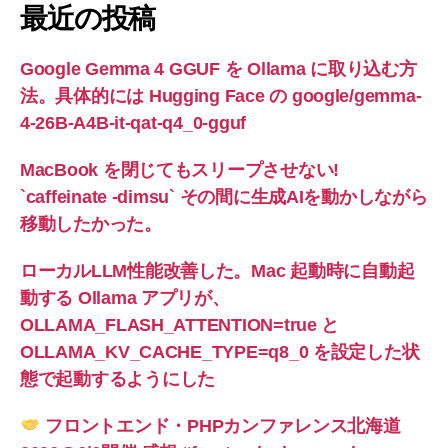
最近の投稿
Google Gemma 4 GGUF を Ollama に取り込む方
法。具体的には Hugging Face の google/gemma-
4-26B-A4B-it-qat-q4_0-gguf
MacBook を閉じてもスリープさせない!
`caffeinate -dimsu` その間に生成AIを動かしながら
移動したかった。
ローカルLLM性能改善した。Mac 起動時に自動起
動する Ollama アプリが、
OLLAMA_FLASH_ATTENTION=true と
OLLAMA_KV_CACHE_TYPE=q8_0 を設定した状
態で起動するようにした
フロントエンド・PHPカンファレンス北海道