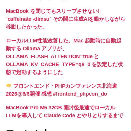
MacBook を閉じてもスリープさせない!
`caffeinate -dimsu` その間に生成AIを動かしながら
移動したかった。
ローカルLLM性能改善した。Mac 起動時に自動起
動する Ollama アプリが、
OLLAMA_FLASH_ATTENTION=true と
OLLAMA_KV_CACHE_TYPE=q8_0 を設定した状
態で起動するようにした
フロントエンド・PHPカンファレンス北海道
2026@6/6開催 感想 #frontend_phpcon_do
MacBook Pro M5 32GB 開封後最速でローカル
LLMを導入して Claude Code とやりとりするまで