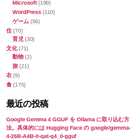
Microsoft
(199)
WordPress
(110)
ゲーム
(56)
住
(70)
育児
(30)
文化
(71)
動物
(2)
旅
(21)
衣
(9)
食
(175)
最近の投稿
Google Gemma 4 GGUF を Ollama に取り込む方
法。具体的には Hugging Face の google/gemma-
4-26B-A4B-it-qat-q4_0-gguf