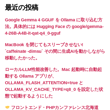
最近の投稿
Google Gemma 4 GGUF を Ollama に取り込む方
法。具体的には Hugging Face の google/gemma-
4-26B-A4B-it-qat-q4_0-gguf
MacBook を閉じてもスリープさせない!
`caffeinate -dimsu` その間に生成AIを動かしながら
移動したかった。
ローカルLLM性能改善した。Mac 起動時に自動起
動する Ollama アプリが、
OLLAMA_FLASH_ATTENTION=true と
OLLAMA_KV_CACHE_TYPE=q8_0 を設定した状
態で起動するようにした
フロントエンド・PHPカンファレンス北海道