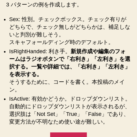
3 パターンの例を作成します。
Sex: 性別。チェックボックス。チェック有りが
どちらで、チェック無しがどちらかは、補足しな
いと判別が難しそう。
スキャフォールディング時のデフォルト。
IsRightHanded: 利き手。
新規作成や編集のフォ
ームはラジオボタンで「右利き」「左利き」を選
択する。一覧や詳細では、「右利き」「左利き」
を表示する。
そうするために、コードを書く。本投稿のメイ
ン。
IsActive: 有効かどうか。ドロップダウンリスト。
自動的にドロップダウンリストが表示されるが、
選択肢は「Not Set」「True」「False」であり、
変更方法が不明なため使い途が難しい。
“【ASP.NET