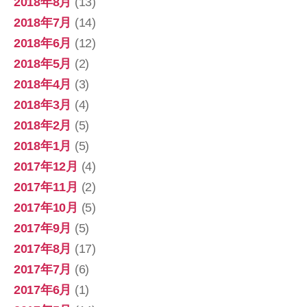
2018年8月
(13)
2018年7月
(14)
2018年6月
(12)
2018年5月
(2)
2018年4月
(3)
2018年3月
(4)
2018年2月
(5)
2018年1月
(5)
2017年12月
(4)
2017年11月
(2)
2017年10月
(5)
2017年9月
(5)
2017年8月
(17)
2017年7月
(6)
2017年6月
(1)