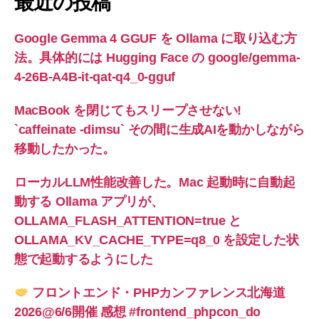
最近の投稿
Google Gemma 4 GGUF を Ollama に取り込む方
法。具体的には Hugging Face の google/gemma-
4-26B-A4B-it-qat-q4_0-gguf
MacBook を閉じてもスリープさせない!
`caffeinate -dimsu` その間に生成AIを動かしながら
移動したかった。
ローカルLLM性能改善した。Mac 起動時に自動起
動する Ollama アプリが、
OLLAMA_FLASH_ATTENTION=true と
OLLAMA_KV_CACHE_TYPE=q8_0 を設定した状
態で起動するようにした
フロントエンド・PHPカンファレンス北海道
2026@6/6開催 感想 #frontend_phpcon_do