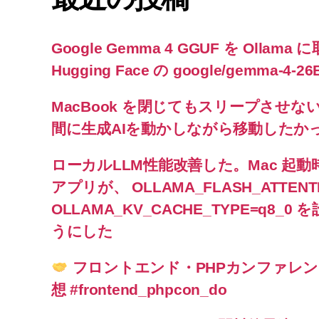
Google Gemma 4 GGUF を Oll
Hugging Face の google/gemma-4-26B-
MacBook を閉じてもスリープさせない! `caf
間に生成AIを動かしながら移動したか
ローカルLLM性能改善した。Mac 起動時
アプリが、 OLLAMA_FLASH_ATTENTI
OLLAMA_KV_CACHE_TYPE=q8
うにした
フロントエンド・PHPカンファレンス北
想 #frontend_phpcon_do