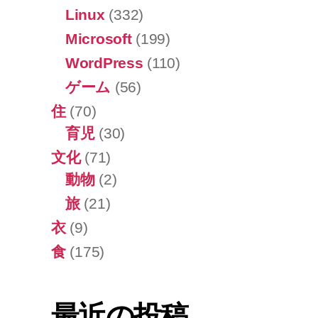
Linux
(332)
Microsoft
(199)
WordPress
(110)
ゲーム
(56)
住
(70)
育児
(30)
文化
(71)
動物
(2)
旅
(21)
衣
(9)
食
(175)
最近の投稿