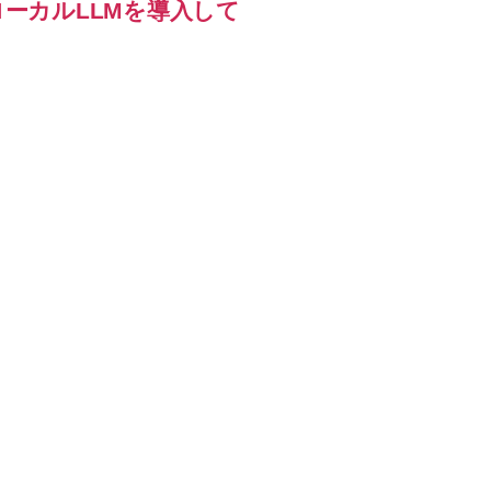
速でローカルLLMを導入して