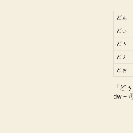
どぁ
どぃ
どぅ
どぇ
どぉ
「どぅ
dw +