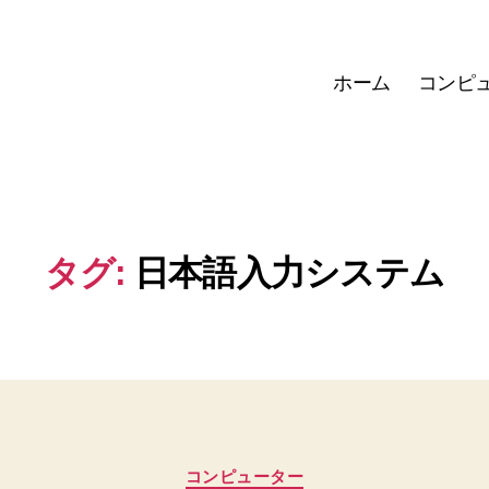
ホーム
コンピ
タグ:
日本語入力システム
カ
コンピューター