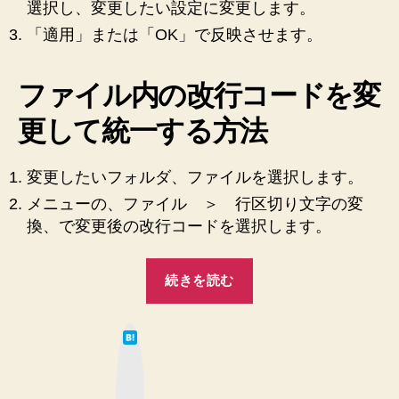
選択し、変更したい設定に変更します。
「適用」または「OK」で反映させます。
ファイル内の改行コードを変
更して統一する方法
変更したいフォルダ、ファイルを選択します。
メニューの、ファイル ＞ 行区切り文字の変
換、で変更後の改行コードを選択します。
“Eclipse
続きを読む
の
改
は
行
て
な
コ
ブ
ッ
ー
ク