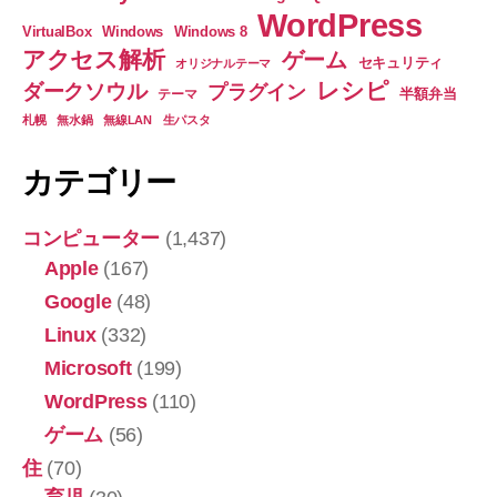
WordPress
VirtualBox
Windows
Windows 8
アクセス解析
ゲーム
セキュリティ
オリジナルテーマ
レシピ
ダークソウル
プラグイン
半額弁当
テーマ
札幌
無水鍋
無線LAN
生パスタ
カテゴリー
コンピューター
(1,437)
Apple
(167)
Google
(48)
Linux
(332)
Microsoft
(199)
WordPress
(110)
ゲーム
(56)
住
(70)