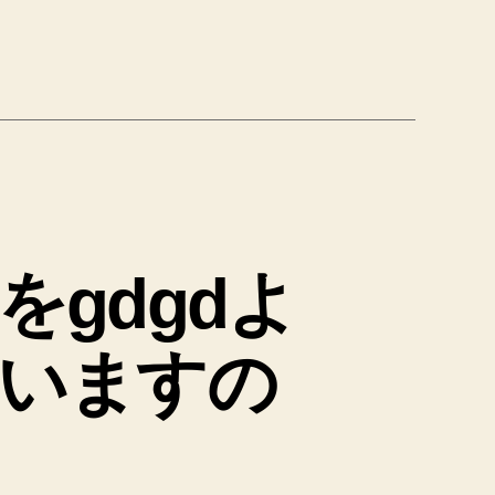
をgdgdよ
いますの