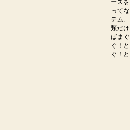
ースを
ってな
テム、
類だけ
ばまぐ
ぐ！と
ぐ！と