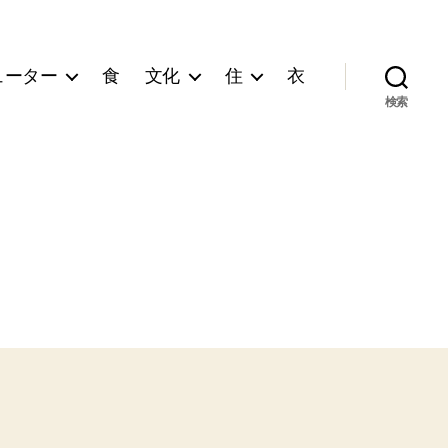
ューター
食
文化
住
衣
検索