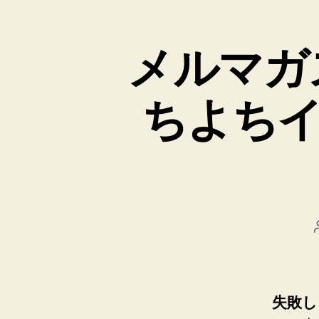
メルマガス
ちよち
失敗し