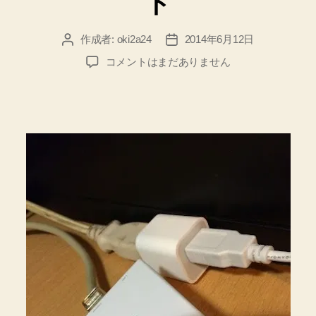
ト
作成者:
oki2a24
2014年6月12日
投
投
稿
稿
【Wi-
コメントはまだありません
者
日
Fi
ル
ー
タ
ー】
ネ
ッ
ト
カ
フ
ェ
で
確
実
に
無