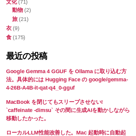
文化
(71)
動物
(2)
旅
(21)
衣
(9)
食
(175)
最近の投稿
Google Gemma 4 GGUF を Ollama に取り込む方
法。具体的には Hugging Face の google/gemma-
4-26B-A4B-it-qat-q4_0-gguf
MacBook を閉じてもスリープさせない!
`caffeinate -dimsu` その間に生成AIを動かしながら
移動したかった。
ローカルLLM性能改善した。Mac 起動時に自動起