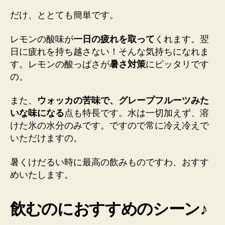
だけ、ととても簡単です。
レモンの酸味が
一日の疲れを取って
くれます。翌
日に疲れを持ち越さない！そんな気持ちになれま
す。レモンの酸っぱさが
暑さ対策
にピッタリです
の。
また、
ウォッカの苦味で、グレープフルーツみた
いな味になる
点も特長です。水は一切加えず、溶
けた氷の水分のみです。ですので常に冷え冷えで
いただけますの。
暑くけだるい時に最高の飲みものですわ、おすす
めいたします。
飲むのにおすすめのシーン♪