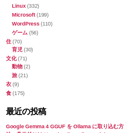
レ
Linux
(332)
モ
Microsoft
(199)
ン
WordPress
(110)
100
ゲーム
(56)
450ml】”
住
(70)
育児
(30)
文化
(71)
動物
(2)
旅
(21)
衣
(9)
食
(175)
最近の投稿
Google Gemma 4 GGUF を Ollama に取り込む方