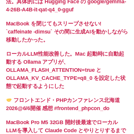
法。具体的には Hugging Face の google/gemma-
4-26B-A4B-it-qat-q4_0-gguf
MacBook を閉じてもスリープさせない!
`caffeinate -dimsu` その間に生成AIを動かしながら
移動したかった。
ローカルLLM性能改善した。Mac 起動時に自動起
動する Ollama アプリが、
OLLAMA_FLASH_ATTENTION=true と
OLLAMA_KV_CACHE_TYPE=q8_0 を設定した状
態で起動するようにした
フロントエンド・PHPカンファレンス北海道
2026@6/6開催 感想 #frontend_phpcon_do
MacBook Pro M5 32GB 開封後最速でローカル
LLMを導入して Claude Code とやりとりするまで