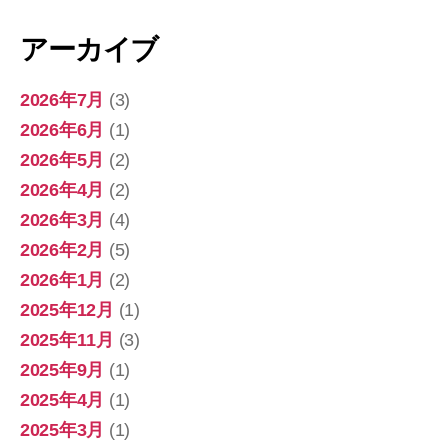
アーカイブ
2026年7月
(3)
2026年6月
(1)
2026年5月
(2)
2026年4月
(2)
2026年3月
(4)
2026年2月
(5)
2026年1月
(2)
2025年12月
(1)
2025年11月
(3)
2025年9月
(1)
2025年4月
(1)
2025年3月
(1)