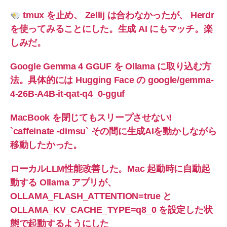
tmux を止め、 Zellij は合わなかったが、 Herdr
を使ってみることにした。生成 AI にもマッチ。楽
しみだ。
Google Gemma 4 GGUF を Ollama に取り込む方
法。具体的には Hugging Face の google/gemma-
4-26B-A4B-it-qat-q4_0-gguf
MacBook を閉じてもスリープさせない!
`caffeinate -dimsu` その間に生成AIを動かしながら
移動したかった。
ローカルLLM性能改善した。Mac 起動時に自動起
動する Ollama アプリが、
OLLAMA_FLASH_ATTENTION=true と
OLLAMA_KV_CACHE_TYPE=q8_0 を設定した状
態で起動するようにした