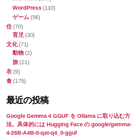
WordPress
(110)
ゲーム
(56)
住
(70)
育児
(30)
文化
(71)
動物
(2)
旅
(21)
衣
(9)
食
(175)
最近の投稿
Google Gemma 4 GGUF を Ollama に取り込む方
法。具体的には Hugging Face の google/gemma-
4-26B-A4B-it-qat-q4_0-gguf