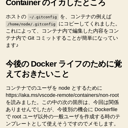
Container のイカしたところ
ホストの
を、コンテナの例えば
~/.gitconfig
にコピーしてくれました。
/home/node/.gitconfig
これによって、コンテナ内で編集した内容をコン
テナ内で Git コミットすることが簡単になってい
ます♪
今後の Docker ライフのために覚
えておきたいこと
コンテナでのユーザを node とするために
https://aka.ms/vscode-remote/containers/non-root
を読みました。この中の次の箇所は、今回は関係
ありませんでしたが、今後別の機会に Dockerfile
で root ユーザ以外の一般ユーザを作成する時のテ
ンプレートとして使えそうですのでメモします。