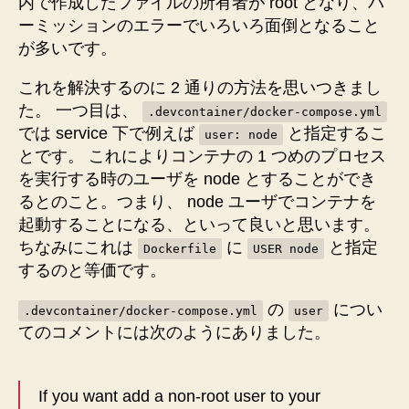
内で作成したファイルの所有者が root となり、パ
ーミッションのエラーでいろいろ面倒となること
が多いです。
これを解決するのに 2 通りの方法を思いつきまし
た。 一つ目は、
.devcontainer/docker-compose.yml
では service 下で例えば
と指定するこ
user: node
とです。 これによりコンテナの 1 つめのプロセス
を実行する時のユーザを node とすることができ
るとのこと。つまり、 node ユーザでコンテナを
起動することになる、といって良いと思います。
ちなみにこれは
に
と指定
Dockerfile
USER node
するのと等価です。
の
につい
.devcontainer/docker-compose.yml
user
てのコメントには次のようにありました。
If you want add a non-root user to your