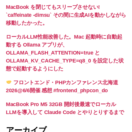
MacBook を閉じてもスリープさせない!
`caffeinate -dimsu` その間に生成AIを動かしながら
移動したかった。
ローカルLLM性能改善した。Mac 起動時に自動起
動する Ollama アプリが、
OLLAMA_FLASH_ATTENTION=true と
OLLAMA_KV_CACHE_TYPE=q8_0 を設定した状
態で起動するようにした
フロントエンド・PHPカンファレンス北海道
2026@6/6開催 感想 #frontend_phpcon_do
MacBook Pro M5 32GB 開封後最速でローカル
LLMを導入して Claude Code とやりとりするまで
アーカイブ