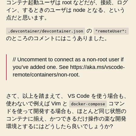
コンテナ起動ユーザは root などだが、接続、ログ
イン、するときのユーザは node となる、という
点だと思います。
の
.devcontainer/devcontainer.json
"remoteUser":
のところのコメントにはこうありました。
// Uncomment to connect as a non-root user if
you’ve added one. See https://aka.ms/vscode-
remote/containers/non-root.
さて、以上を踏まえて、 VS Code を使う場合も、
使わないで例えば Vim と
コマン
docker-compose
ドを使って開発する場合も、ほとんど同じ状態の
コンテナに揃え、かつできるだけ操作の楽な開発
環境とするにはどうしたら良いでしょうか?