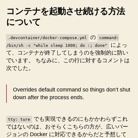
コンテナを起動させ続ける方法
について
の
.devcontainer/docker-compose.yml
command:
によっ
/bin/sh -c "while sleep 1000; do :; done"
て、コンテナが終了してしまうのを強制的に防い
でいます。 ちなみに、この行に対するコメントは
次でした。
Overrides default command so things don’t shut
down after the process ends.
でも実現できるのにもかかわらずこれ
tty: ture
ではないのは、おそらくこちらの方が、広いバー
ジョンの Docker に対応できるからだと予想して