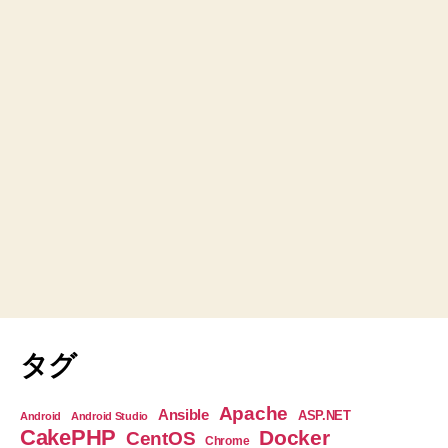
タグ
Apache
Ansible
ASP.NET
Android
Android Studio
CakePHP
Docker
CentOS
Chrome