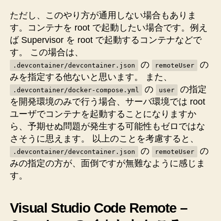
ただし、このやり方が通用しない場合もありま
す。コンテナを root で起動したい場合です。例え
ば Supervisor を root で起動するコンテナなどで
す。 この場合は、
の
の
.devcontainer/devcontainer.json
remoteUser
みを指定する他ないと思います。 また、
の
の指定
.devcontainer/docker-compose.yml
user
を開発環境のみで行う場合、サーバ環境では root
ユーザでコンテナを起動することになりますか
ら、予期せぬ問題が発生する可能性もゼロではな
さそうに思えます。 以上のことを考慮すると、
の
の
.devcontainer/devcontainer.json
remoteUser
みの指定の方が、面倒ですが無難なように感じま
す。
Visual Studio Code Remote –