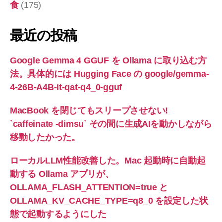
食
(175)
最近の投稿
Google Gemma 4 GGUF を Ollama に取り込む方
法。具体的には Hugging Face の google/gemma-
4-26B-A4B-it-qat-q4_0-gguf
MacBook を閉じてもスリープさせない!
`caffeinate -dimsu` その間に生成AIを動かしながら
移動したかった。
ローカルLLM性能改善した。Mac 起動時に自動起
動する Ollama アプリが、
OLLAMA_FLASH_ATTENTION=true と
OLLAMA_KV_CACHE_TYPE=q8_0 を設定した状
態で起動するようにした