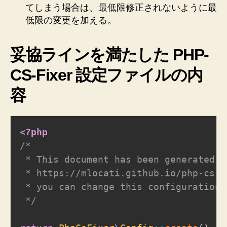
てしまう場合は、最低限修正されないように最
低限の変更を加える。
妥協ラインを満たした PHP-
CS-Fixer 設定ファイルの内
容
<?php
/*

 * This document has been generated wi
 * https://mlocati.github.io/php-cs-f
 * you can change this configuration 
 */