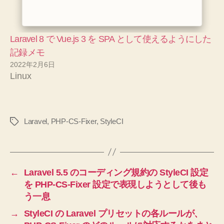
Laravel 8 で Vue.js 3 を SPA として使えるようにした
記録メモ
2022年2月6日
Linux
Laravel
,
PHP-CS-Fixer
,
StyleCI
タ
グ
←
Laravel 5.5 のコーディング規約の StyleCI 設定
を PHP-CS-Fixer 設定で表現しようとして後も
う一息
→
StyleCI の Laravel プリセットの各ルールが、