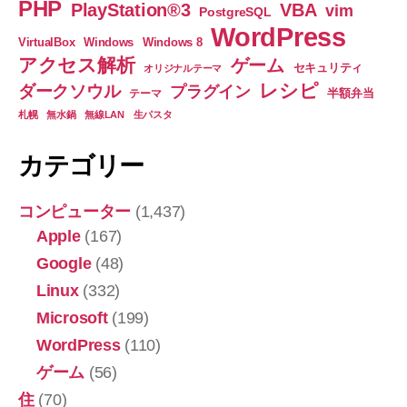
PHP
PlayStation®3
VBA
vim
PostgreSQL
WordPress
VirtualBox
Windows
Windows 8
アクセス解析
ゲーム
セキュリティ
オリジナルテーマ
レシピ
ダークソウル
プラグイン
半額弁当
テーマ
札幌
無水鍋
無線LAN
生パスタ
カテゴリー
コンピューター
(1,437)
Apple
(167)
Google
(48)
Linux
(332)
Microsoft
(199)
WordPress
(110)
ゲーム
(56)
住
(70)