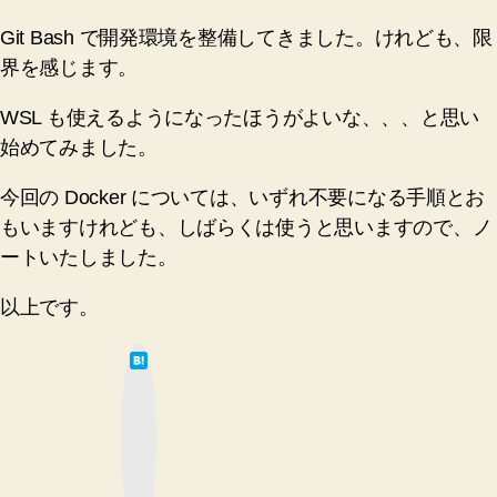
Git Bash で開発環境を整備してきました。けれども、限
界を感じます。
WSL も使えるようになったほうがよいな、、、と思い
始めてみました。
今回の Docker については、いずれ不要になる手順とお
もいますけれども、しばらくは使うと思いますので、ノ
ートいたしました。
以上です。
は
て
な
ブ
ッ
ク
マ
ー
ク
ボ