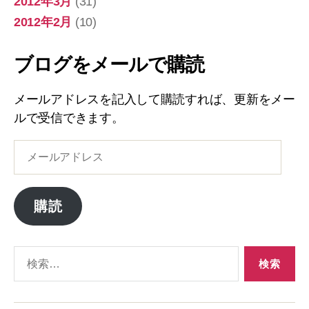
2012年3月
(31)
2012年2月
(10)
ブログをメールで購読
メールアドレスを記入して購読すれば、更新をメー
ルで受信できます。
メ
ー
ル
ア
購読
ド
レ
ス
検
索
対
象: