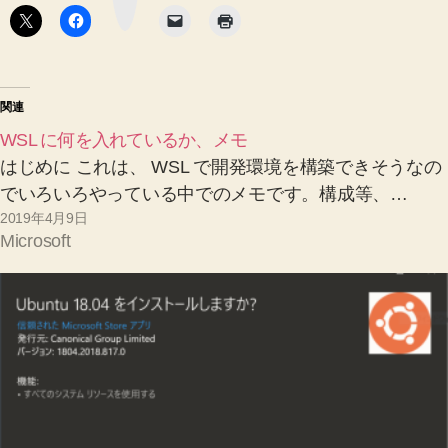
タ
ン
関連
WSL に何を入れているか、メモ
はじめに これは、 WSL で開発環境を構築できそうなの
でいろいろやっている中でのメモです。構成等、…
2019年4月9日
Microsoft