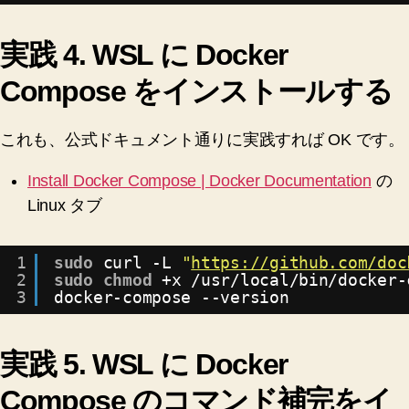
実践 4. WSL に Docker
Compose をインストールする
これも、公式ドキュメント通りに実践すれば OK です。
Install Docker Compose | Docker Documentation
の
Linux タブ
1
sudo
curl -L 
"
https://github.com/doc
2
sudo
chmod
+x 
/usr/local/bin/docker-
3
docker-compose --version
実践 5. WSL に Docker
Compose のコマンド補完をイ