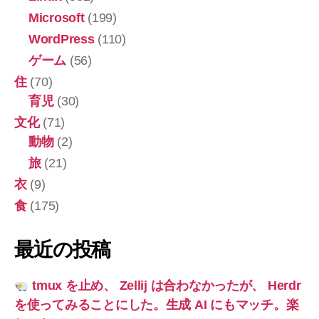
Microsoft
(199)
WordPress
(110)
ゲーム
(56)
住
(70)
育児
(30)
文化
(71)
動物
(2)
旅
(21)
衣
(9)
食
(175)
最近の投稿
tmux を止め、 Zellij は合わなかったが、 Herdr
を使ってみることにした。生成 AI にもマッチ。楽