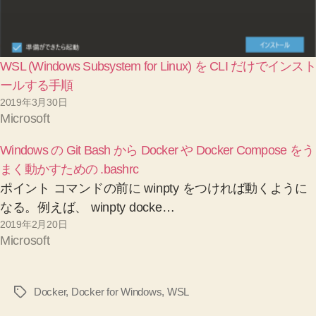
WSL (Windows Subsystem for Linux) を CLI だけでインスト
ールする手順
2019年3月30日
Microsoft
Windows の Git Bash から Docker や Docker Compose をう
まく動かすための .bashrc
ポイント コマンドの前に winpty をつければ動くように
なる。例えば、 winpty docke…
2019年2月20日
Microsoft
Docker
,
Docker for Windows
,
WSL
タ
グ