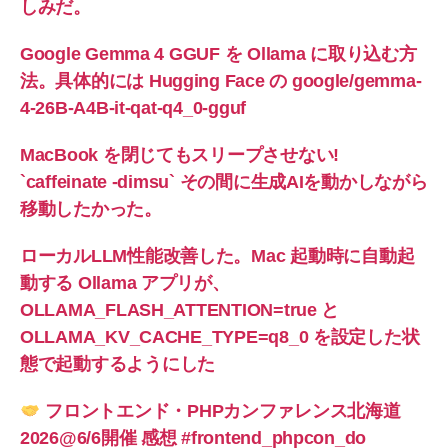
しみだ。
Google Gemma 4 GGUF を Ollama に取り込む方
法。具体的には Hugging Face の google/gemma-
4-26B-A4B-it-qat-q4_0-gguf
MacBook を閉じてもスリープさせない!
`caffeinate -dimsu` その間に生成AIを動かしながら
移動したかった。
ローカルLLM性能改善した。Mac 起動時に自動起
動する Ollama アプリが、
OLLAMA_FLASH_ATTENTION=true と
OLLAMA_KV_CACHE_TYPE=q8_0 を設定した状
態で起動するようにした
フロントエンド・PHPカンファレンス北海道
2026@6/6開催 感想 #frontend_phpcon_do