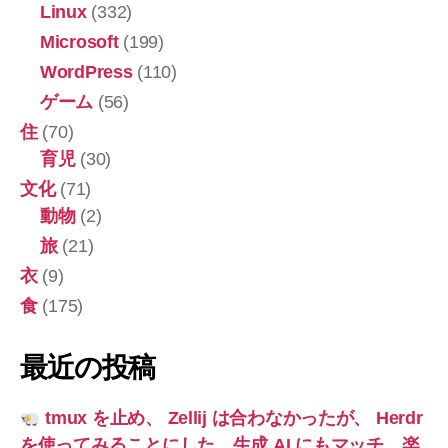
Linux
(332)
Microsoft
(199)
WordPress
(110)
ゲーム
(56)
住
(70)
育児
(30)
文化
(71)
動物
(2)
旅
(21)
衣
(9)
食
(175)
最近の投稿
tmux を止め、 Zellij は合わなかったが、 Herdr
を使ってみることにした。生成 AI にもマッチ。楽