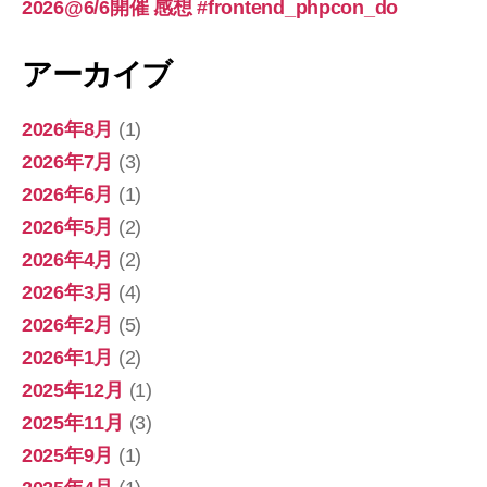
2026@6/6開催 感想 #frontend_phpcon_do
アーカイブ
2026年8月
(1)
2026年7月
(3)
2026年6月
(1)
2026年5月
(2)
2026年4月
(2)
2026年3月
(4)
2026年2月
(5)
2026年1月
(2)
2025年12月
(1)
2025年11月
(3)
2025年9月
(1)