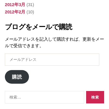
2012年3月
(31)
2012年2月
(10)
ブログをメールで購読
メールアドレスを記入して購読すれば、更新をメー
ルで受信できます。
メ
ー
ル
ア
購読
ド
レ
ス
検
索
対