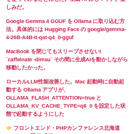
しみだ。
Google Gemma 4 GGUF を Ollama に取り込む方
法。具体的には Hugging Face の google/gemma-
4-26B-A4B-it-qat-q4_0-gguf
MacBook を閉じてもスリープさせない!
`caffeinate -dimsu` その間に生成AIを動かしながら
移動したかった。
ローカルLLM性能改善した。Mac 起動時に自動起
動する Ollama アプリが、
OLLAMA_FLASH_ATTENTION=true と
OLLAMA_KV_CACHE_TYPE=q8_0 を設定した状
態で起動するようにした
フロントエンド・PHPカンファレンス北海道