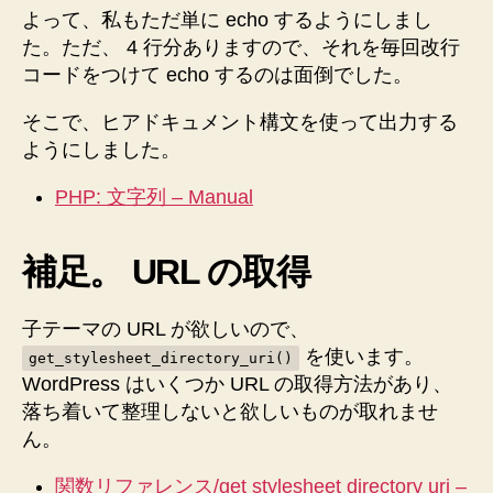
よって、私もただ単に echo するようにしまし
た。ただ、 4 行分ありますので、それを毎回改行
コードをつけて echo するのは面倒でした。
そこで、ヒアドキュメント構文を使って出力する
ようにしました。
PHP: 文字列 – Manual
補足。 URL の取得
子テーマの URL が欲しいので、
を使います。
get_stylesheet_directory_uri()
WordPress はいくつか URL の取得方法があり、
落ち着いて整理しないと欲しいものが取れませ
ん。
関数リファレンス/get stylesheet directory uri –