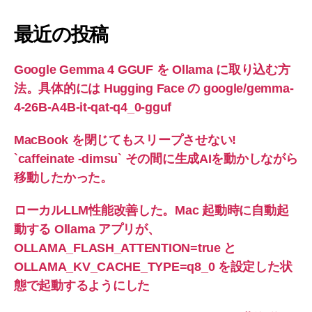
最近の投稿
Google Gemma 4 GGUF を Ollama に取り込む方
法。具体的には Hugging Face の google/gemma-
4-26B-A4B-it-qat-q4_0-gguf
MacBook を閉じてもスリープさせない!
`caffeinate -dimsu` その間に生成AIを動かしながら
移動したかった。
ローカルLLM性能改善した。Mac 起動時に自動起
動する Ollama アプリが、
OLLAMA_FLASH_ATTENTION=true と
OLLAMA_KV_CACHE_TYPE=q8_0 を設定した状
態で起動するようにした