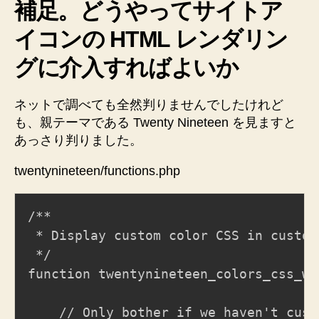
補足。どうやってサイトア
イコンの HTML レンダリン
グに介入すればよいか
ネットで調べても全然判りませんでしたけれど
も、親テーマである Twenty Nineteen を見ますと
あっさり判りました。
twentynineteen/functions.php
/**

 * Display custom color CSS in custom
 */

function twentynineteen_colors_css_wra
	// Only bother if we haven't customized the color.
