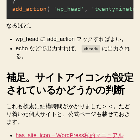
}
add_action
(
'wp_head'
,
'twentyninetee
なるほど。
wp_head に add_action フックすればよい。
echo などで出力すれば、
に出力され
<head>
る。
補足。サイトアイコンが設定
されているかどうかの判断
これも検索に結構時間がかかりました＞＜。たど
り着いた個人サイトと、公式ページも載せておき
ます。
has_site_icon – WordPress私的マニュアル