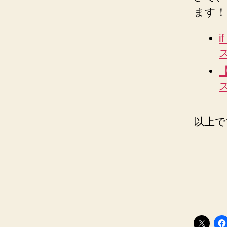
ます！
i
【
以上で