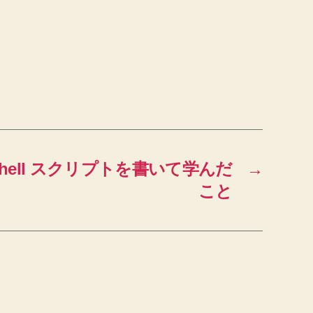
erShell スクリプトを書いて学んだ
→
こと