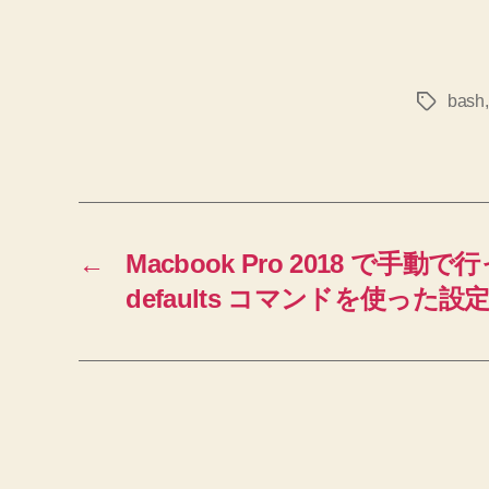
bash
タ
グ
←
Macbook Pro 2018 で手
defaults コマンドを使った設