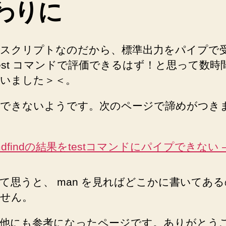
わりに
スクリプトなのだから、標準出力をパイプで
test コマンドで評価できるはず！と思って数時
いました＞＜。
できないようです。次のページで諦めがつき
dfindの結果をtestコマンドにパイプできない – Q
て思うと、 man を見ればどこかに書いてあ
せん。
他にも参考になったページです。ありがとう