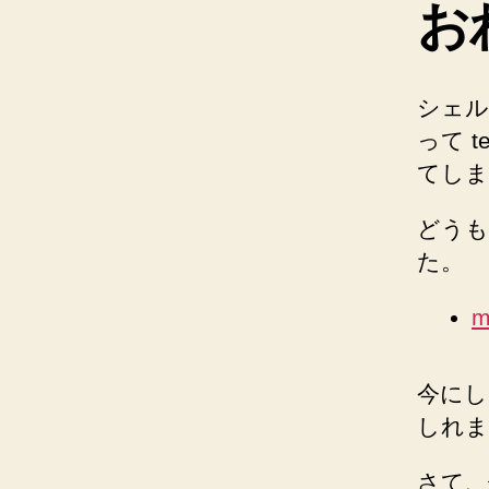
お
シェル
って 
てしま
どうも
た。
m
今にし
しれま
さて、