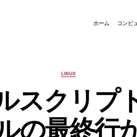
ホーム
コンピ
カ
LINUX
テ
ゴ
ルスクリプ
リ
ー
ルの最終行