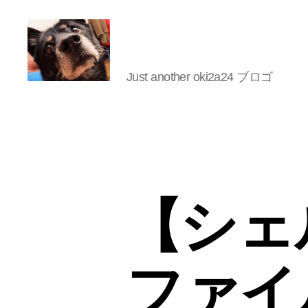
Just another oki2a24 ブロゴ
oki2a24
【シェ
ファイ