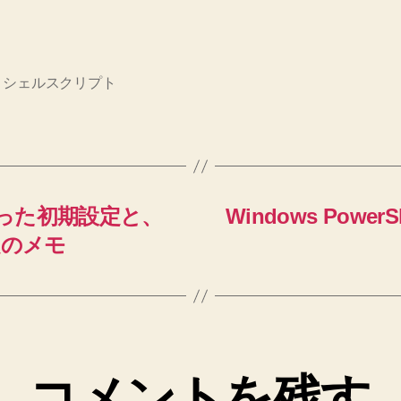
,
シェルスクリプト
動で行った初期設定と、
Windows Pow
定のメモ
コメントを残す