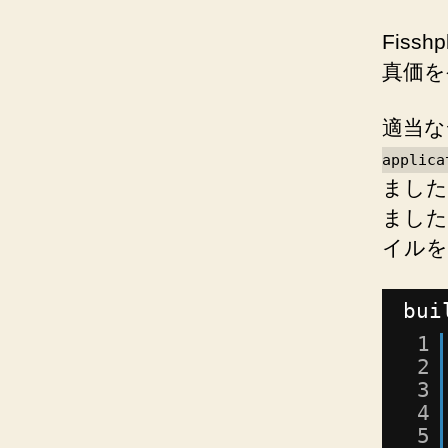
Fiss
真価を
適当な
applica
ました
ました。さ
イルを
bui
1
2
3
4
5