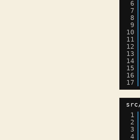
6
7
8
9
10
11
12
13
14
15
16
17
src
1
2
3
4