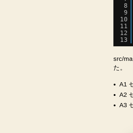
8
9
10
11
12
13
src/m
た。
A1 
A2 
A3 セ