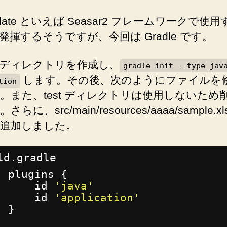
hplate といえば Seasar2 フレームワークで使
発揮するそうですが、今回は Gradle です。
ディレクトリを作成し、
gradle init --type jav
します。その後、次のようにファイルを
tion
。また、test ディレクトリは使用しないため
らに、src/main/resources/aaaa/sample.x
追加しました。
ld.gradle
plugins {
id 
'java'
id 
'application'
}