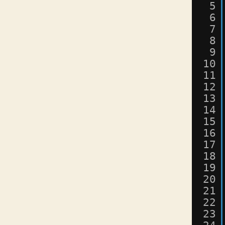
5
6
7
8
9
10
11
12
13
14
15
16
17
18
19
20
21
22
23