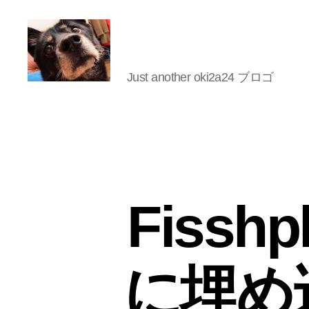
Just another oki2a24 ブロゴ
oki2a24
Fiss
に埋め