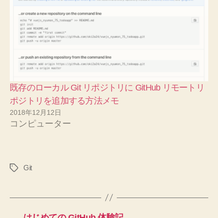
既存のローカル Git リポジトリに GitHub リモートリ
ポジトリを追加する方法メモ
2018年12月12日
コンピューター
Git
タ
グ
←
はじめての GitHub 体験記