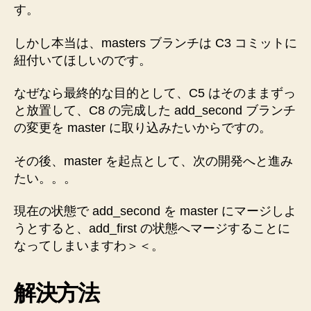
記
す。
録
へ
しかし本当は、masters ブランチは C3 コミットに
の
紐付いてほしいのです。
なぜなら最終的な目的として、C5 はそのままずっ
と放置して、C8 の完成した add_second ブランチ
の変更を master に取り込みたいからですの。
その後、master を起点として、次の開発へと進み
たい。。。
現在の状態で add_second を master にマージしよ
うとすると、add_first の状態へマージすることに
なってしまいますわ＞＜。
解決方法