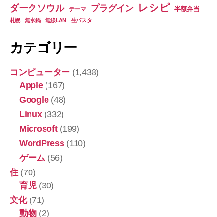
レシピ
ダークソウル
プラグイン
半額弁当
テーマ
札幌
無水鍋
無線LAN
生パスタ
カテゴリー
コンピューター
(1,438)
Apple
(167)
Google
(48)
Linux
(332)
Microsoft
(199)
WordPress
(110)
ゲーム
(56)
住
(70)
育児
(30)
文化
(71)
動物
(2)