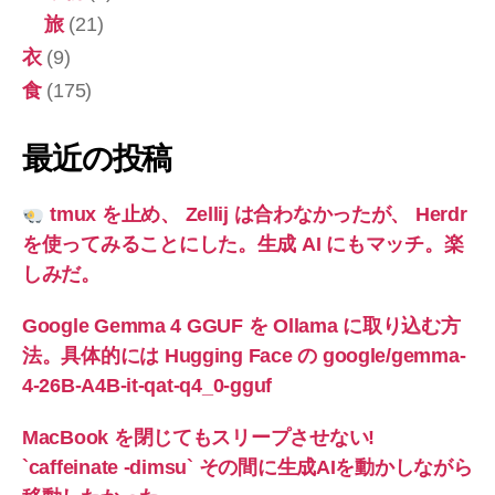
旅
(21)
衣
(9)
食
(175)
最近の投稿
tmux を止め、 Zellij は合わなかったが、 Herdr
を使ってみることにした。生成 AI にもマッチ。楽
しみだ。
Google Gemma 4 GGUF を Ollama に取り込む方
法。具体的には Hugging Face の google/gemma-
4-26B-A4B-it-qat-q4_0-gguf
MacBook を閉じてもスリープさせない!
`caffeinate -dimsu` その間に生成AIを動かしながら