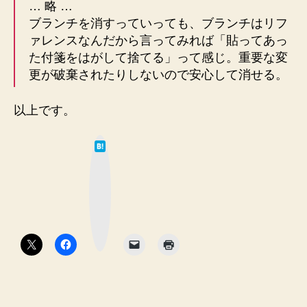
… 略 …
ブランチを消すっていっても、ブランチはリフ
ァレンスなんだから言ってみれば「貼ってあっ
た付箋をはがして捨てる」って感じ。重要な変
更が破棄されたりしないので安心して消せる。
以上です。
は
て
な
ブ
ッ
ク
マ
ー
ク
ボ
タ
ン