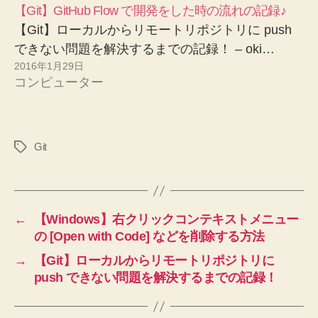
【Git】GitHub Flow で開発をした時の流れの記録♪
【Git】ローカルからリモートリポジトリに push
できない問題を解決するまでの記録！ – oki…
2016年1月29日
コンピューター
Git
タ
グ
←
【Windows】右クリックコンテキストメニュー
の [Open with Code] などを削除する方法
→
【Git】ローカルからリモートリポジトリに
push できない問題を解決するまでの記録！