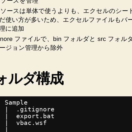
A ソースを管理
A ソースは単体で使うよりも、エクセルのシー
だ使い方が多いため、エクセルファイルもバ
理に追加
tignore ファイルで、bin フォルダと src フォ
ージョン管理から除外
ォルダ構成
Sample
|  .gitignore
|  export.bat
|  vbac.wsf
|