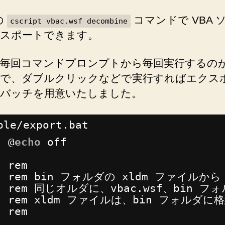
 の
コマンドで VBA 
cscript vbac.wsf decombine
スポートできます。
毎回コマンドプロンプトから毎回実行するの
で、ダブルクリックなどで実行すればエクス
バッチを用意いたしました。
ple/export.bat
@
echo
off
rem
rem bin フォルダの xldm ファイル
rem 同じオルダに、vbac.wsf、bin 
rem xldm ファイルは、bin フォルダに
rem