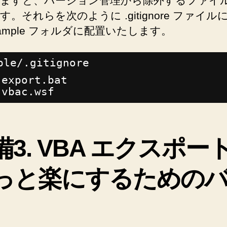
ますと、バージョン管理から除外するファイ
す。それらを次のように .gitignore ファイル
ample フォルダに配置いたします。
ple/.gitignore
export.bat
vbac.wsf
備3. VBA エクスポー
っと楽にするための