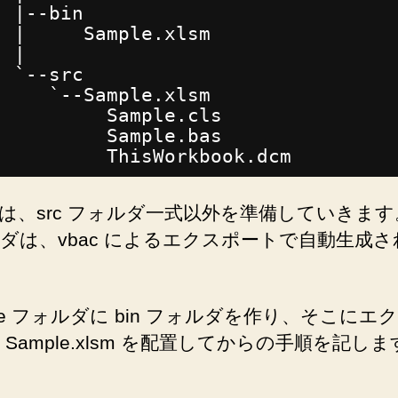
|--bin
|     Sample.xlsm
|
`--src
`--Sample.xlsm
Sample.cls
Sample.bas
ThisWorkbook.dcm
は、src フォルダ一式以外を準備していきます。
ダは、vbac によるエクスポートで自動生成
ple フォルダに bin フォルダを作り、そこにエ
 Sample.xlsm を配置してからの手順を記しま