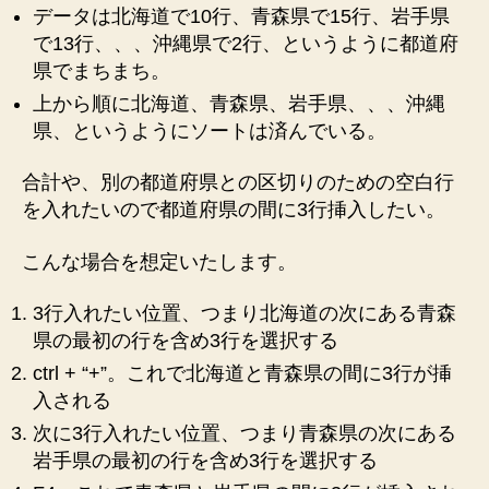
の
データは北海道で10行、青森県で15行、岩手県
で13行、、、沖縄県で2行、というように都道府
県でまちまち。
上から順に北海道、青森県、岩手県、、、沖縄
県、というようにソートは済んでいる。
合計や、別の都道府県との区切りのための空白行
を入れたいので都道府県の間に3行挿入したい。
こんな場合を想定いたします。
3行入れたい位置、つまり北海道の次にある青森
県の最初の行を含め3行を選択する
ctrl + “+”。これで北海道と青森県の間に3行が挿
入される
次に3行入れたい位置、つまり青森県の次にある
岩手県の最初の行を含め3行を選択する