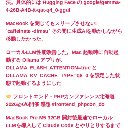
法。具体的には Hugging Face の google/gemma-
4-26B-A4B-it-qat-q4_0-gguf
MacBook を閉じてもスリープさせない!
`caffeinate -dimsu` その間に生成AIを動かしながら
移動したかった。
ローカルLLM性能改善した。Mac 起動時に自動起
動する Ollama アプリが、
OLLAMA_FLASH_ATTENTION=true と
OLLAMA_KV_CACHE_TYPE=q8_0 を設定した状
態で起動するようにした
フロントエンド・PHPカンファレンス北海道
2026@6/6開催 感想 #frontend_phpcon_do
MacBook Pro M5 32GB 開封後最速でローカル
LLMを導入して Claude Code とやりとりするまで