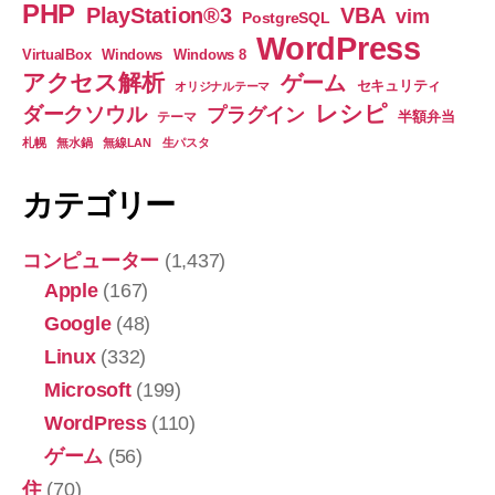
PHP
PlayStation®3
VBA
vim
PostgreSQL
WordPress
VirtualBox
Windows
Windows 8
アクセス解析
ゲーム
セキュリティ
オリジナルテーマ
レシピ
ダークソウル
プラグイン
半額弁当
テーマ
札幌
無水鍋
無線LAN
生パスタ
カテゴリー
コンピューター
(1,437)
Apple
(167)
Google
(48)
Linux
(332)
Microsoft
(199)
WordPress
(110)
ゲーム
(56)
住
(70)