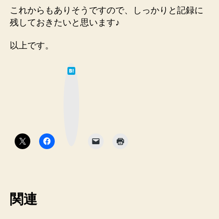
これからもありそうですので、しっかりと記録に
残しておきたいと思います♪
以上です。
は
て
な
ブ
ッ
ク
マ
ー
ク
ボ
タ
ン
関連