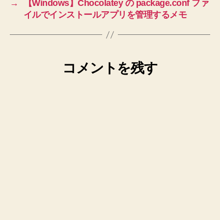
→
【Windows】Chocolatey の package.conf ファ
イルでインストールアプリを管理するメモ
コメントを残す