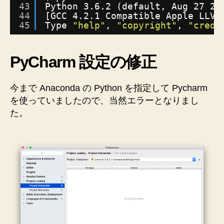
43
Python 3.6.2 (default, Aug 27 20
44
[GCC 4.2.1 Compatible Apple LLVM
45
Type 
"help"
, 
"copyright"
, 
"credi
PyCharm 設定の修正
今まで Anaconda の Python を指定して Pycharm
を使っていましたので、当然エラーとなりまし
た。