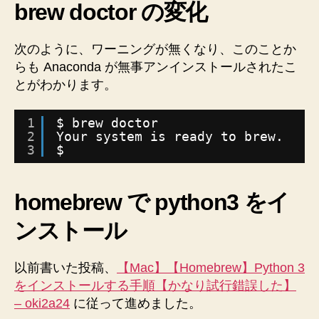
brew doctor の変化
次のように、ワーニングが無くなり、このことか
らも Anaconda が無事アンインストールされたこ
とがわかります。
1
$ brew doctor
2
Your system is ready to brew.
3
$
homebrew で python3 をイ
ンストール
以前書いた投稿、
【Mac】【Homebrew】Python 3
をインストールする手順【かなり試行錯誤した】
– oki2a24
に従って進めました。